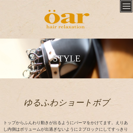
STYLE
ゆるふわショートボブ
トップからふんわり動きが出るようにパーマをかけてます。えりあ
し内側はボリュームが出過ぎないように２ブロックにしてすっきり